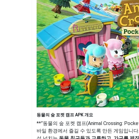
동물의 숲 포켓 캠프 APK 개요
**”동물의 숲 포켓 캠프(Animal Crossing: Po
바일 환경에서 즐길 수 있도록 만든 게임입니다
성 넘치는
동물 친구들과 교류하고, 가구를 제작