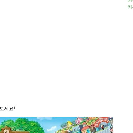
커
보세요!