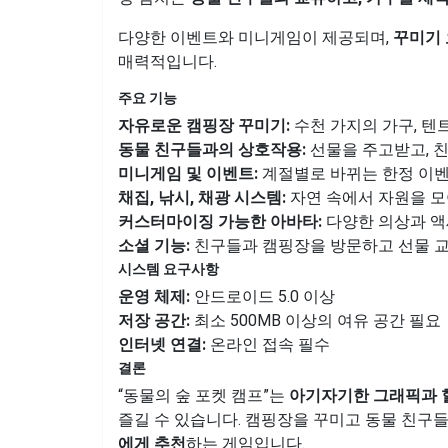
다양한 이벤트와 미니게임이 제공되며,
꾸미기 
매력적입니다.
주요 기능
자유로운 캠핑장 꾸미기:
수천 가지의 가구, 텐
동물 친구들과의 상호작용:
선물을 주고받고, 
미니게임 및 이벤트:
계절별로 바뀌는 한정 이벤
채집, 낚시, 채광 시스템:
자연 속에서 자원을 모
커스터마이징 가능한 아바타:
다양한 의상과 액
소셜 기능:
친구들과 캠핑장을 방문하고 선물 교
시스템 요구사항
운영 체제:
안드로이드 5.0 이상
저장 공간:
최소 500MB 이상의 여유 공간 필요
인터넷 연결:
온라인 접속 필수
결론
“동물의 숲 포켓 캠프”는
아기자기한 그래픽과 
즐길 수 있습니다. 캠핑장을 꾸미고 동물 친구
에게 추천
하는 게임입니다.