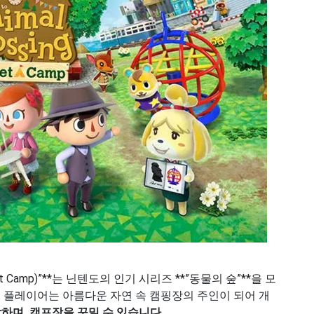
cket Camp)”**는 닌텐도의 인기 시리즈 **”동물의 숲”**을 모
. 플레이어는 아름다운 자연 속 캠핑장의 주인이 되어 개
하며, 캠프장을 꾸밀 수 있습니다
.