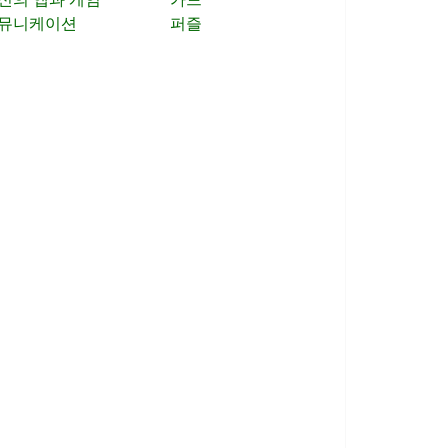
뮤니케이션
퍼즐