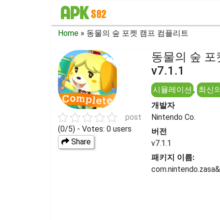
Home
»
동물의 숲 포켓 캠프 컴플리트
동물의 숲 포
v7.1.1
시뮬레이션
,
최신의
개발자
post
Nintendo Co.
(0/5) - Votes: 0 users
버전
Share
v7.1.1
패키지 이름:
com.nintendo.zasa&