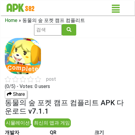
Home
»
동물의 숲 포켓 캠프 컴플리트
post
(0/5) - Votes: 0 users
Share
동물의 숲 포켓 캠프 컴플리트 APK 다
운로드 v7.1.1
시뮬레이션
,
최신의 앱과 게임
개발자
QR
크기