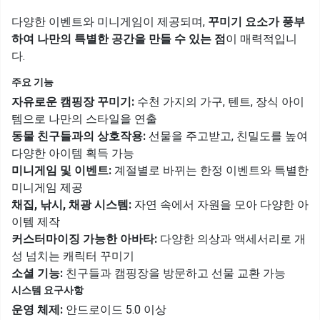
다양한 이벤트와 미니게임이 제공되며,
꾸미기 요소가 풍부
하여 나만의 특별한 공간을 만들 수 있는 점
이 매력적입니
다.
주요 기능
자유로운 캠핑장 꾸미기:
수천 가지의 가구, 텐트, 장식 아이
템으로 나만의 스타일을 연출
동물 친구들과의 상호작용:
선물을 주고받고, 친밀도를 높여
다양한 아이템 획득 가능
미니게임 및 이벤트:
계절별로 바뀌는 한정 이벤트와 특별한
미니게임 제공
채집, 낚시, 채광 시스템:
자연 속에서 자원을 모아 다양한 아
이템 제작
커스터마이징 가능한 아바타:
다양한 의상과 액세서리로 개
성 넘치는 캐릭터 꾸미기
소셜 기능:
친구들과 캠핑장을 방문하고 선물 교환 가능
시스템 요구사항
운영 체제:
안드로이드 5.0 이상