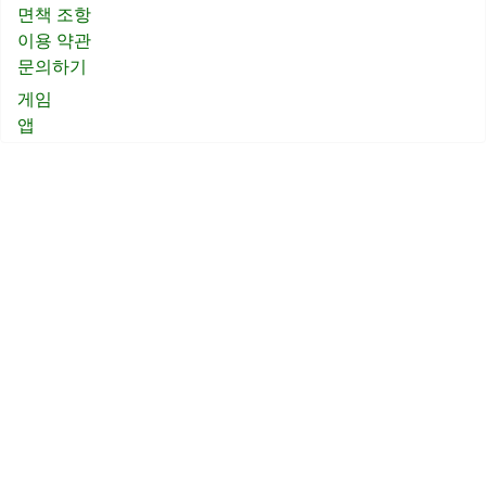
면책 조항
이용 약관
문의하기
게임
앱