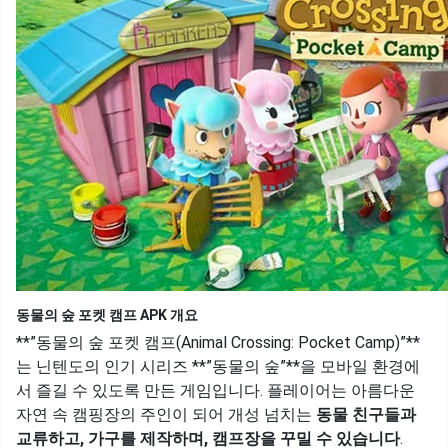
동물의 숲 포켓 캠프 APK 개요
**”동물의 숲 포켓 캠프(Animal Crossing: Pocket Camp)”**
는 닌텐도의 인기 시리즈 **”동물의 숲”**을 모바일 환경에
서 즐길 수 있도록 만든 게임입니다. 플레이어는 아름다운
자연 속 캠핑장의 주인이 되어 개성 넘치는
동물 친구들과
교류하고, 가구를 제작하며, 캠프장을 꾸밀 수 있습니다
.