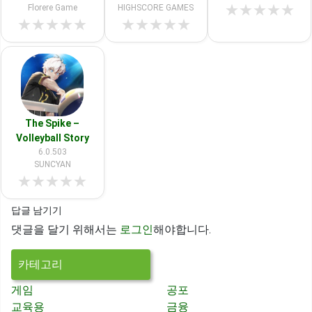
★
★
★
★
★
Florere Game
HIGHSCORE GAMES
★
★
★
★
★
★
★
★
★
★
The Spike –
Volleyball Story
6.0.503
SUNCYAN
★
★
★
★
★
답글 남기기
댓글을 달기 위해서는
로그인
해야합니다.
카테고리
게임
공포
교육용
금융