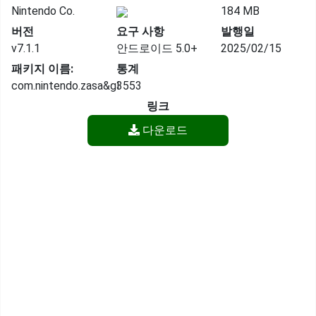
Nintendo Co.
184 MB
버전
요구 사항
발행일
v7.1.1
안드로이드 5.0+
2025/02/15
패키지 이름:
통계
com.nintendo.zasa&gl
3553
링크
다운로드